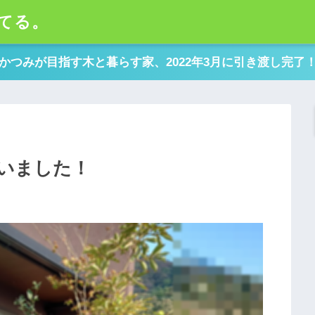
てる。
かつみが目指す木と暮らす家、2022年3月に引き渡し完了
いました！