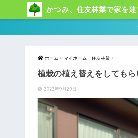
かつみ、住友林業で家を建
ホーム
マイホーム 住友林業
植栽の植え替えをしてもら
2022年9月29日