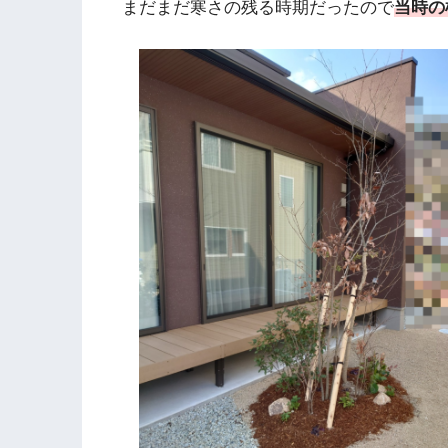
まだまだ寒さの残る時期だったので
当時の