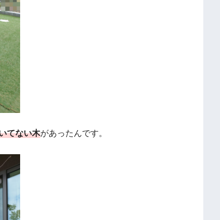
いてない木
があったんです。