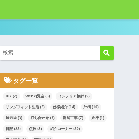
！
タグ一覧
DIY
(2)
Web内覧会
(5)
インテリア検討
(5)
リングフィット生活
(3)
仕様紹介
(14)
外構
(10)
展示場
(3)
打ち合わせ
(3)
新居工事
(7)
旅行
(1)
日記
(22)
点検
(3)
紹介コーナー
(20)