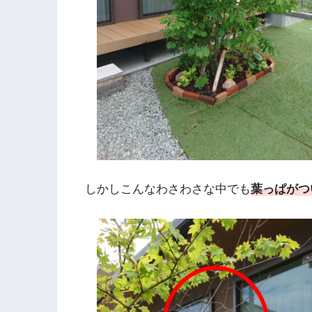
しかしこんなわさわさな中でも
葉っぱがつ