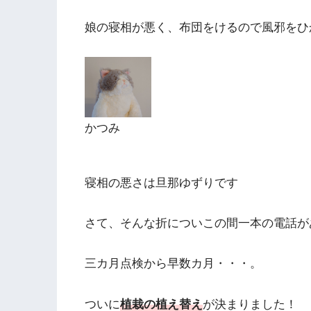
娘の寝相が悪く、布団をけるので風邪をひ
かつみ
寝相の悪さは旦那ゆずりです
さて、そんな折についこの間一本の電話が
三カ月点検から早数カ月・・・。
ついに
植栽の植え替え
が決まりました！