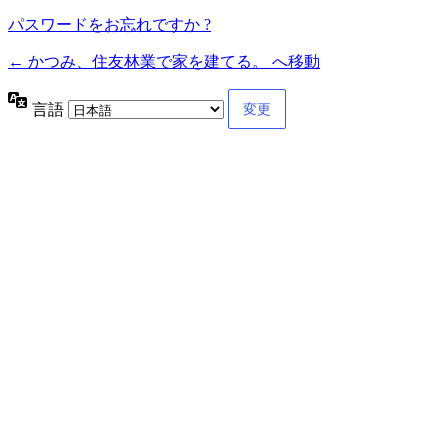
パスワードをお忘れですか ?
← かつみ、住友林業で家を建てる。 へ移動
言語