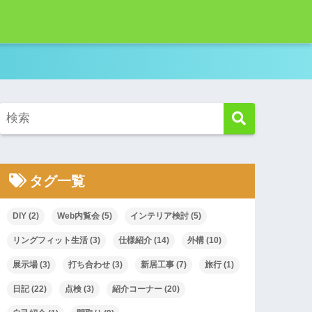
！
タグ一覧
DIY
(2)
Web内覧会
(5)
インテリア検討
(5)
リングフィット生活
(3)
仕様紹介
(14)
外構
(10)
展示場
(3)
打ち合わせ
(3)
新居工事
(7)
旅行
(1)
日記
(22)
点検
(3)
紹介コーナー
(20)