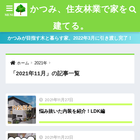
かつみ、住友林業で家を
建てる。
かつみが目指す木と暮らす家、2022年3月に引き渡し完了！
ホーム
2021年
「2021年11月」の記事一覧
2021年11月27日
悩み抜いた内装を紹介！LDK編
2021年11月22日