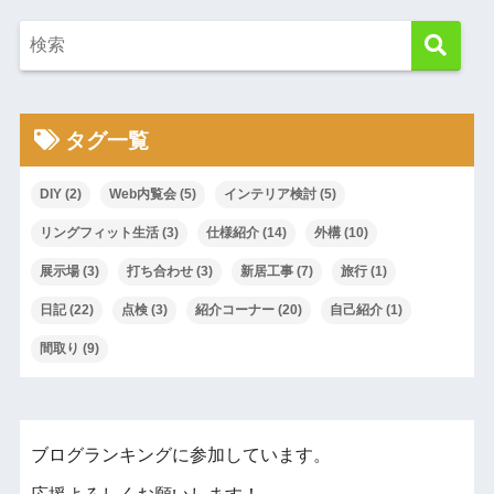
タグ一覧
DIY
(2)
Web内覧会
(5)
インテリア検討
(5)
リングフィット生活
(3)
仕様紹介
(14)
外構
(10)
展示場
(3)
打ち合わせ
(3)
新居工事
(7)
旅行
(1)
日記
(22)
点検
(3)
紹介コーナー
(20)
自己紹介
(1)
間取り
(9)
ブログランキングに参加しています。