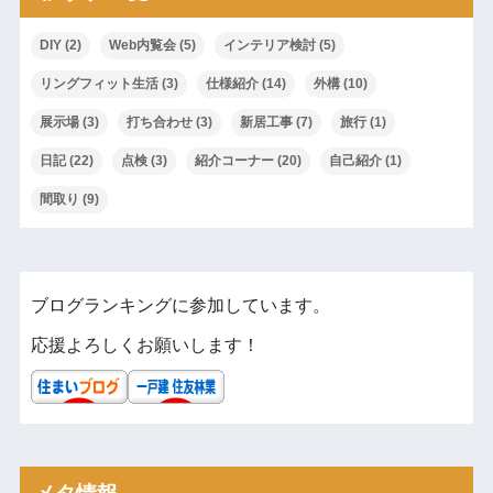
DIY
(2)
Web内覧会
(5)
インテリア検討
(5)
リングフィット生活
(3)
仕様紹介
(14)
外構
(10)
展示場
(3)
打ち合わせ
(3)
新居工事
(7)
旅行
(1)
日記
(22)
点検
(3)
紹介コーナー
(20)
自己紹介
(1)
間取り
(9)
ブログランキングに参加しています。
応援よろしくお願いします！