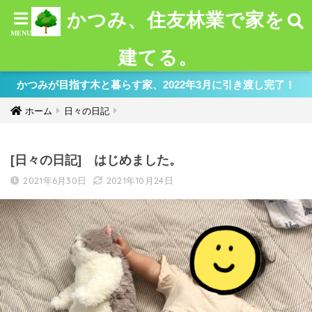
かつみ、住友林業で家を
建てる。
かつみが目指す木と暮らす家、2022年3月に引き渡し完了！
ホーム
日々の日記
[日々の日記] はじめました。
2021年6月30日
2021年10月24日