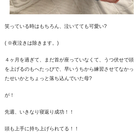
笑っている時はもちろん、泣いてても可愛い?
( ※夜泣きは除きます。)
４ヶ月を過ぎて、まだ首が座っていなくて、うつ伏せで頭
を上げるのもへたっぴで、早いうちから練習させてなかっ
たせいかとちょっと落ち込んでいた母?
が！
先週、いきなり寝返り成功！！
頭も上手に持ち上げられてる！！