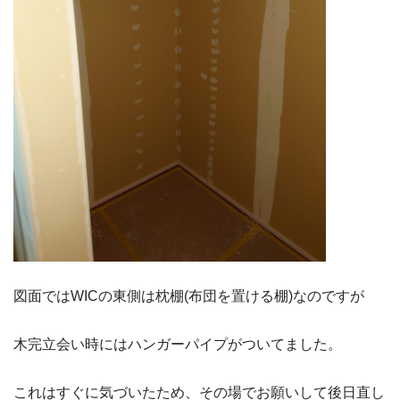
図面ではWICの東側は枕棚(布団を置ける棚)なのですが
木完立会い時にはハンガーパイプがついてました。
これはすぐに気づいたため、その場でお願いして後日直し