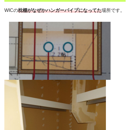
WICの
枕棚がなぜかハンガーパイプになってた
場所です。