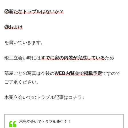
②新たなトラブルはないか？
③おまけ
を書いていきます。
竣工立会い時には
すでに家の内装が完成している
ため
部屋ごとの写真は今後の
WEB内覧会で掲載予定
ですので
ご了承ください。
木完立会いでのトラブル記事はコチラ↓
木完立会いでトラブル発生？！