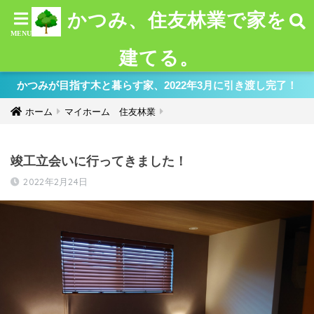
かつみ、住友林業で家を
建てる。
かつみが目指す木と暮らす家、2022年3月に引き渡し完了！
ホーム
マイホーム 住友林業
竣工立会いに行ってきました！
2022年2月24日