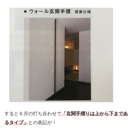
すると６月の打ち合わせで
「玄関手摺りは上から下まであ
るタイプ」
との表記が！