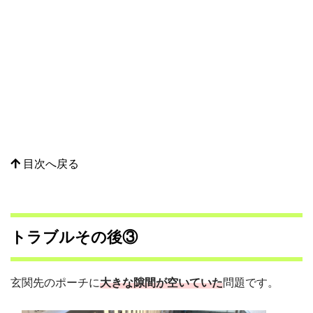
目次へ戻る
トラブルその後③
玄関先のポーチに
大きな隙間が空いていた
問題です。