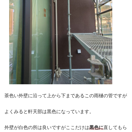
茶色い外壁に沿って上から下まであるこの雨樋の管ですが
よくみると軒天部は黒色になっています。
外壁が白色の所は良いですがここだけは
黒色に
直してもら