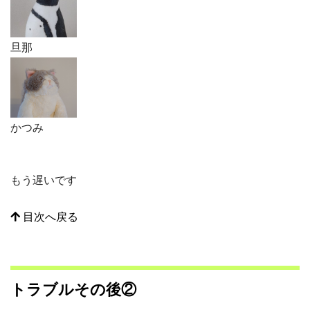
旦那
かつみ
もう遅いです
目次へ戻る
トラブルその後②