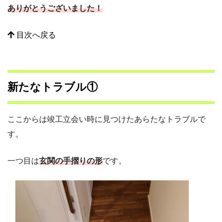
ありがとうございました！
目次へ戻る
新たなトラブル①
ここからは竣工立会い時に見つけたあらたなトラブルで
す。
一つ目は
玄関の手摺りの形
です。