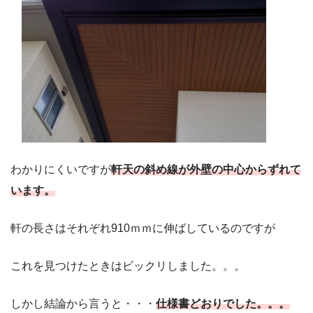
わかりにくいですが
軒天の斜め線が外壁の中心からずれて
います。
軒の長さはそれぞれ910ｍｍに伸ばしているのですが
これを見つけたときはビックリしました。。。
しかし結論から言うと・・・
仕様書どおりでした。。。