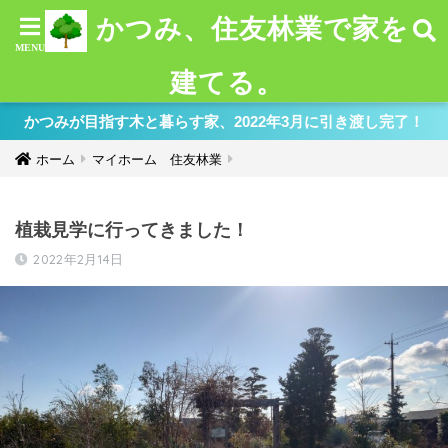
かつみ、住友林業で家を
建てる。
かつみが目指す木と暮らす家、2022年3月に引き渡し完了！
ホーム
マイホーム 住友林業
植栽見学に行ってきました！
2022年2月14日