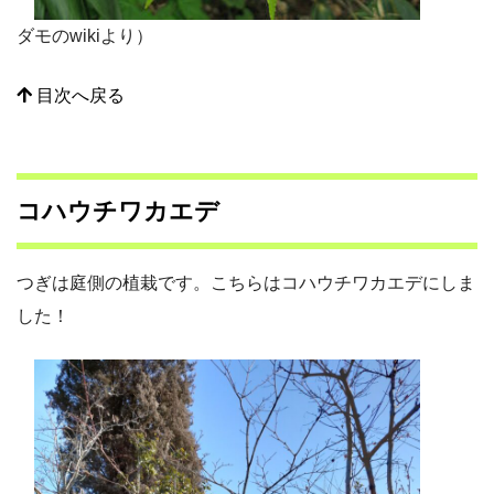
ダモのwikiより）
目次へ戻る
コハウチワカエデ
つぎは庭側の植栽です。こちらはコハウチワカエデにしま
した！