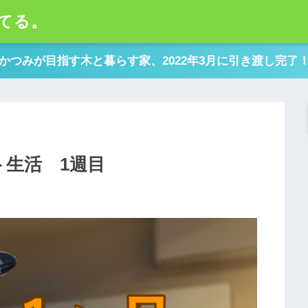
てる。
かつみが目指す木と暮らす家、2022年3月に引き渡し完了
ト生活 1週目