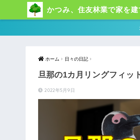
かつみ、住友林業で家を建
ホーム
日々の日記
旦那の1カ月リングフィッ
2022年5月9日