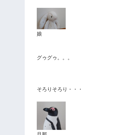
娘
グゥグゥ。。。
そろりそろり・・・
旦那