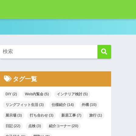
！
タグ一覧
DIY
(2)
Web内覧会
(5)
インテリア検討
(5)
リングフィット生活
(3)
仕様紹介
(14)
外構
(10)
展示場
(3)
打ち合わせ
(3)
新居工事
(7)
旅行
(1)
日記
(22)
点検
(3)
紹介コーナー
(20)