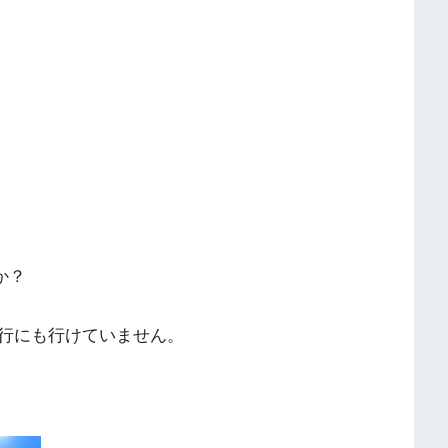
か？
行にも行けていません。