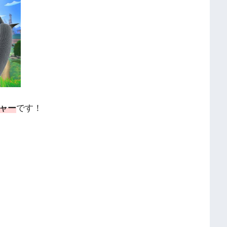
チャー
です！